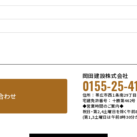
岡田建設株式会社
0155-25-4
合わせ
住所 ： 帯広市西１条南29丁
宅建免許番号 ： 十勝第462号
◆営業時間のご案内◆
祝日・第2,4土曜日を除く
午前
(第1,3土曜日は午前8時30分