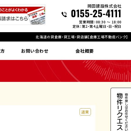
岡田建設株式会社
0155-25-4111
営業時間：08:30 ～ 18:00
定休：第2・第4土曜日・日・祝日
北海道の貸倉庫・貸工場・貸店舗【倉庫工場不動産バンク】
い方
お問い合わせ
会社概要
道東