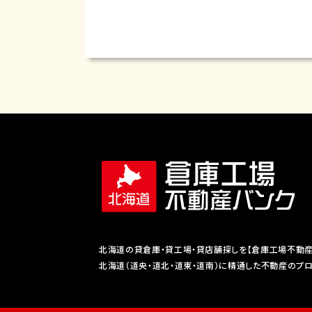
北海道の貸倉庫・貸工場・貸店舗探しを【倉庫工場不動産
北海道（道央・道北・道東・道南）に精通した不動産のプ