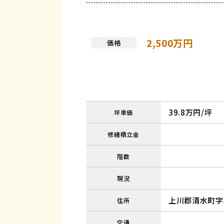
2,500万円
価格
39.8万円/坪
坪単価
修繕積立金
階数
現況
上川郡清水町字羽
住所
交通