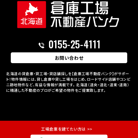
0155-25-4111
お問い合わせ
北海道の貸倉庫・貸工場・貸店舗探しを【倉庫工場不動産バンク】がサポー
ト！物件情報には、貸し倉庫や貸し工場をはじめ、ロードサイド店舗やコンビ
ニ跡地物件など、有益な情報が満載です。
北海道（道央・道北・道東・道南）
に精通した不動産のプロがご希望の物件をご提案致します。
工場倉庫を建てたい方は >>