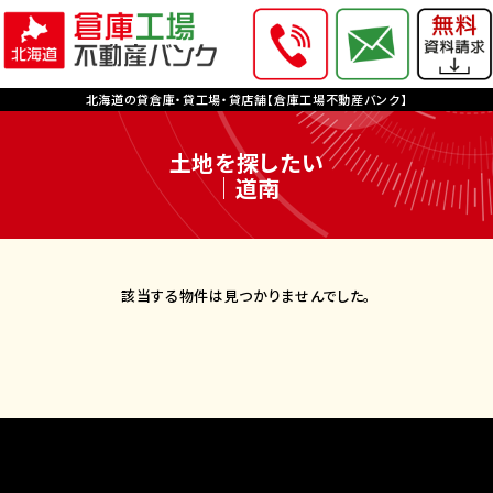
北海道の貸倉庫・貸工場・貸店舗【倉庫工場不動産バンク】
土地を探したい
｜道南
該当する物件は見つかりませんでした。