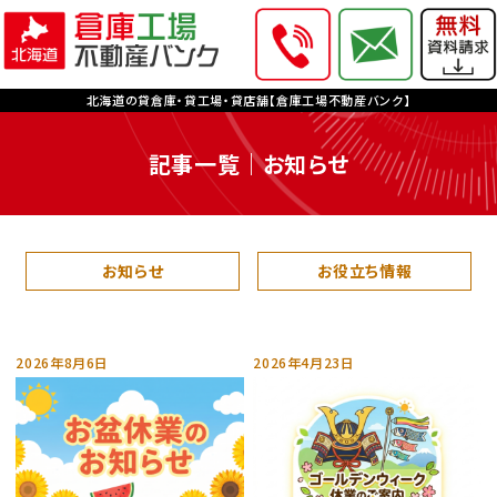
北海道の貸倉庫・貸工場・貸店舗【倉庫工場不動産バンク】
記事一覧｜お知らせ
お知らせ
お役立ち情報
2026年8月6日
2026年4月23日