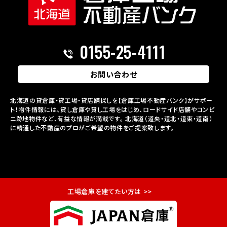
0155-25-4111
お問い合わせ
北海道の貸倉庫・貸工場・貸店舗探しを【倉庫工場不動産バンク】がサポー
ト！物件情報には、貸し倉庫や貸し工場をはじめ、ロードサイド店舗やコンビ
ニ跡地物件など、有益な情報が満載です。
北海道（道央・道北・道東・道南）
に精通した不動産のプロがご希望の物件をご提案致します。
工場倉庫を建てたい方は >>