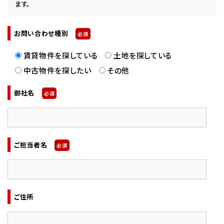
ます。
お問い合わせ種別
必須
賃貸物件を探している
土地を探している
中古物件を探したい
その他
御社名
必須
ご担当者名
必須
ご住所