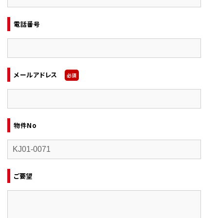
電話番号
メールアドレス
必須
物件No
ご要望