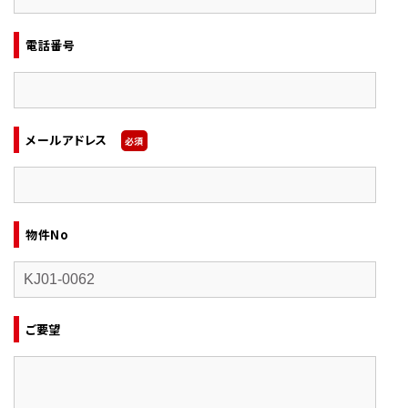
電話番号
メールアドレス
必須
物件No
ご要望