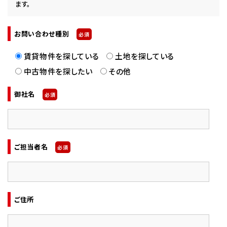
ます。
お問い合わせ種別
必須
賃貸物件を探している
土地を探している
中古物件を探したい
その他
御社名
必須
ご担当者名
必須
ご住所