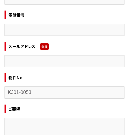
電話番号
メールアドレス
必須
物件No
ご要望