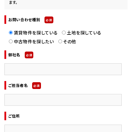
ます。
お問い合わせ種別
必須
賃貸物件を探している
土地を探している
中古物件を探したい
その他
御社名
必須
ご担当者名
必須
ご住所