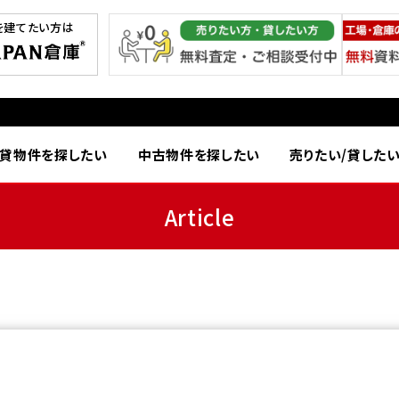
を建てたい方は
貸物件を探したい
中古物件を探したい
売りたい/貸した
Article