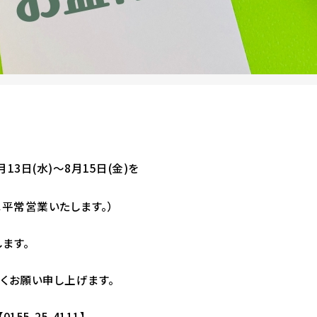
月13日(水)～8月15日(金)を
)は平常営業いたします。）
します。
くお願い申し上げます。
55-25-4111】