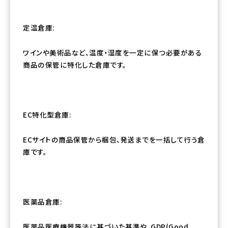
定温倉庫:
ワインや美術品など、温度・湿度を一定に保つ必要がある
商品の保管に特化した倉庫です。
EC特化型倉庫:
ECサイトの商品保管から梱包、発送までを一括して行う倉
庫です。
医薬品倉庫:
医薬品医療機器等法に基づいた基準や、GDP(Good