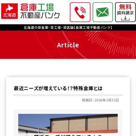
北海道の貸倉庫・貸工場・貸店舗【倉庫工場不動産バンク】
Article
最近ニーズが増えている！？特殊倉庫とは
投稿日：2026年3月31日